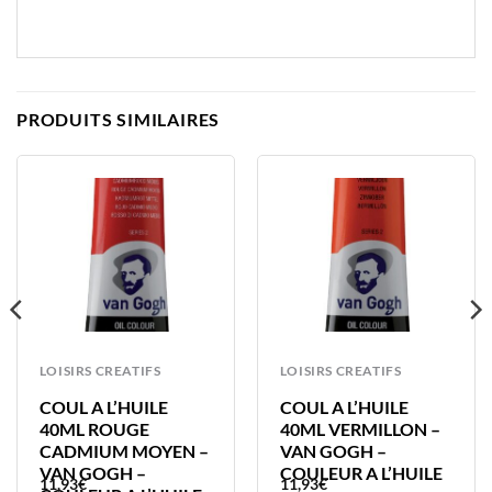
PRODUITS SIMILAIRES
LOISIRS CREATIFS
LOISIRS CREATIFS
COUL A L’HUILE
COUL A L’HUILE
40ML ROUGE
40ML VERMILLON –
CADMIUM MOYEN –
VAN GOGH –
VAN GOGH –
COULEUR A L’HUILE
11,93
€
11,93
€