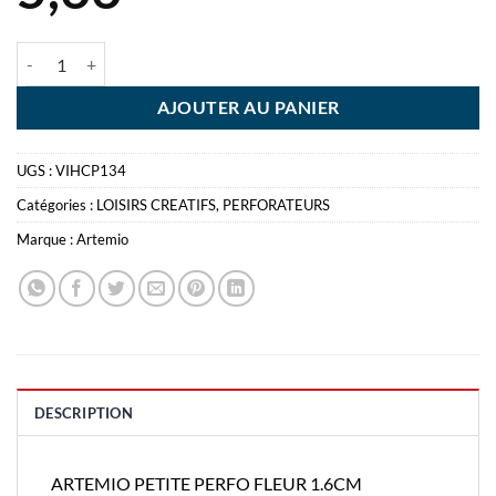
quantité de ARTEMIO PETITE PERFO FLEUR 1.6CM
AJOUTER AU PANIER
UGS :
VIHCP134
Catégories :
LOISIRS CREATIFS
,
PERFORATEURS
Marque :
Artemio
DESCRIPTION
ARTEMIO PETITE PERFO FLEUR 1.6CM