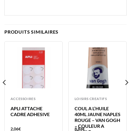
PRODUITS SIMILAIRES
ACCESSOIRES
LOISIRS CREATIFS
APLI ATTACHE
COUL A L’HUILE
CADRE ADHESIVE
40ML JAUNE NAPLES
ROUGE – VAN GOGH
– COULEUR A
2,06
€
8,84
€