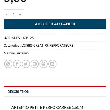
quantité de ARTEMIO PETITE PERFO CARREE 1.6CM
AJOUTER AU PANIER
UGS :
SUPVIHCP125
Catégories :
LOISIRS CREATIFS
,
PERFORATEURS
Marque :
Artemio
DESCRIPTION
ARTEMIO PETITE PERFO CARREE 1.6CM