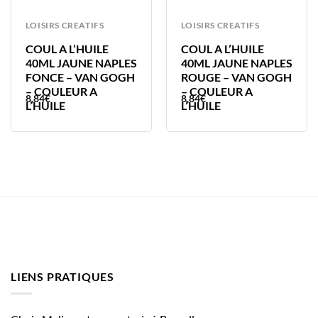
LOISIRS CREATIFS
LOISIRS CREATIFS
COUL A L’HUILE
COUL A L’HUILE
40ML JAUNE NAPLES
40ML JAUNE NAPLES
FONCE – VAN GOGH
ROUGE – VAN GOGH
– COULEUR A
– COULEUR A
8,84
€
8,84
€
L’HUILE
L’HUILE
LIENS PRATIQUES