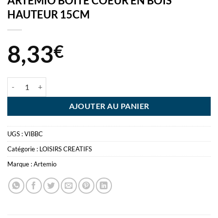
ARTEMIO BOITE COEUR EN BOIS
HAUTEUR 15CM
8,33
€
quantité de ARTEMIO BOITE COEUR EN BOIS HAUTEUR 15CM
AJOUTER AU PANIER
UGS :
VIBBC
Catégorie :
LOISIRS CREATIFS
Marque :
Artemio