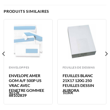
PRODUITS SIMILAIRES
ENVELOPPES
FEUILLES DE DESSINS
ENVELOPE AMER
FEUILLES BLANC
GOM A/F 500P US
21X17 120G 250
VRAC AVEC
FEUILLES DESSIN
FENETRE GOMMEE
AURORA
40,53
€
10,80
€
88102839