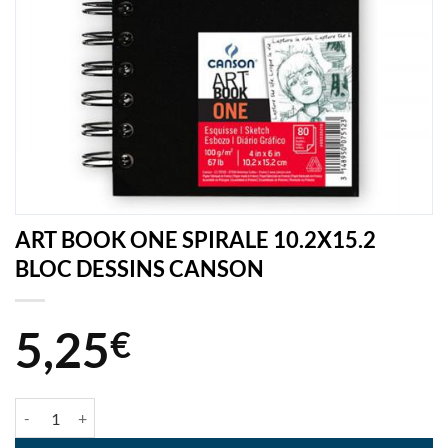
ART BOOK ONE SPIRALE 10.2X15.2
BLOC DESSINS CANSON
5,25
€
quantité de ART BOOK ONE SPIRALE 10.2X15.2 BLOC DESSINS CA