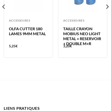
ACCESSOIRES
ACCESSOIRES
OLFA CUTTER 180
TAILLE CRAYON
LAMES 9MM METAL
MOBIUS NEO LIGHT
METAL + RESERVOIR
+ DOUBLE M+R
5,25
€
3,20
€
LIENS PRATIQUES