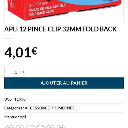
APLI 12 PINCE CLIP 32MM FOLD BACK
4,01
€
quantité de APLI 12 PINCE CLIP 32MM FOLD BACK
AJOUTER AU PANIER
UGS :
11950
Catégories :
ACCESSOIRES
,
TROMBONES
Marque :
Apli