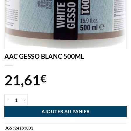
AAC GESSO BLANC 500ML
21,61
€
quantité de AAC GESSO BLANC 500ML
AJOUTER AU PANIER
UGS :
24183001