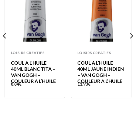
LOISIRS CREATIFS
LOISIRS CREATIFS
COUL A L’HUILE
COUL A L’HUILE
40ML BLANC TITA –
40ML JAUNE INDIEN
VAN GOGH –
– VAN GOGH –
COULEUR A L’HUILE
COULEUR A L’HUILE
8,84
€
11,93
€