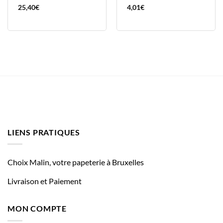
25,40
€
4,01
€
LIENS PRATIQUES
Choix Malin, votre papeterie à Bruxelles
Livraison et Paiement
MON COMPTE