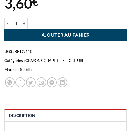
3,60
€
quantité de 8+4 CRAYONS STABILO SWANO FLUO
AJOUTER AU PANIER
UGS :
BE12/110
Catégories :
CRAYONS GRAPHITES
,
ECRITURE
Marque :
Stabilo
DESCRIPTION