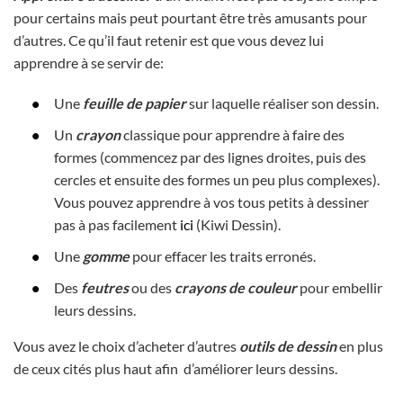
pour certains mais peut pourtant être très amusants pour
d’autres. Ce qu’il faut retenir est que vous devez lui
apprendre à se servir de:
Une
feuille de papier
sur laquelle réaliser son dessin.
Un
crayon
classique pour apprendre à faire des
formes (commencez par des lignes droites, puis des
cercles et ensuite des formes un peu plus complexes).
Vous pouvez apprendre à vos tous petits à dessiner
pas à pas facilement
ici
(Kiwi Dessin).
Une
gomme
pour effacer les traits erronés.
Des
feutres
ou des
crayons de couleur
pour embellir
leurs dessins.
Vous avez le choix d’acheter d’autres
outils de dessin
en plus
de ceux cités plus haut afin d’améliorer leurs dessins.