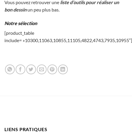
Vous pouvez retrouver une
liste d’outils pour réaliser un
bon dessin
un peu plus bas.
Notre sélection
[product_table
include= »10300,11063,10855,11105,4822,4743,7935,10955″
LIENS PRATIQUES