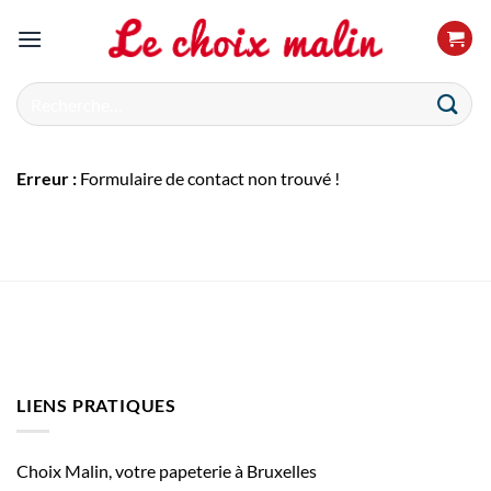
Passer
au
contenu
Recherche
pour :
Erreur :
Formulaire de contact non trouvé !
LIENS PRATIQUES
Choix Malin, votre papeterie à Bruxelles