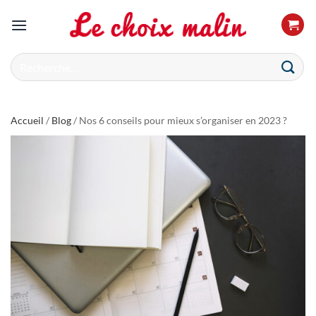
Passer
au
contenu
Recherche
pour :
Accueil
/
Blog
/ Nos 6 conseils pour mieux s’organiser en 2023 ?