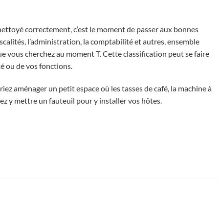
 nettoyé correctement, c’est le moment de passer aux bonnes
alités, l’administration, la comptabilité et autres, ensemble
ue vous cherchez au moment T. Cette classification peut se faire
té ou de vos fonctions.
iez aménager un petit espace où les tasses de café, la machine à
ez y mettre un fauteuil pour y installer vos hôtes.