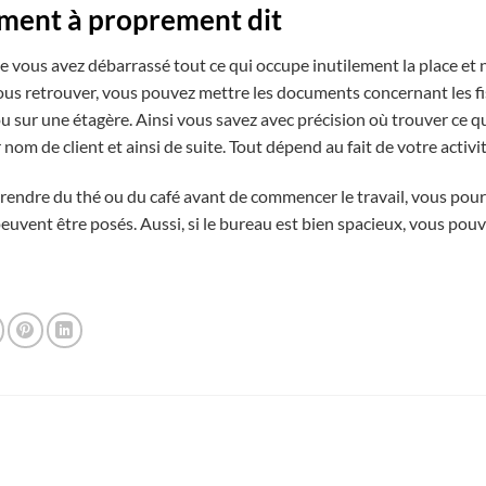
ment à proprement dit
 vous avez débarrassé tout ce qui occupe inutilement la place et
us retrouver, vous pouvez mettre les documents concernant les fisc
ou sur une étagère. Ainsi vous savez avec précision où trouver ce q
 nom de client et ainsi de suite. Tout dépend au fait de votre activi
rendre du thé ou du café avant de commencer le travail, vous pourr
peuvent être posés. Aussi, si le bureau est bien spacieux, vous pouv