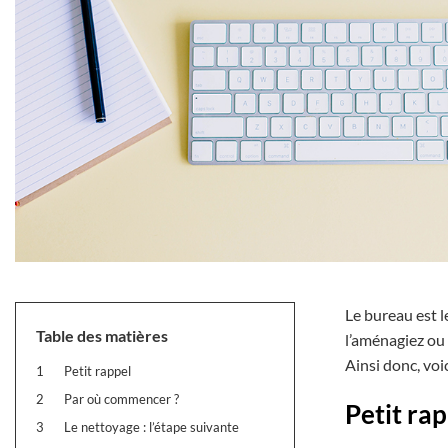
Le bureau est l
Table des matières
l’aménagiez ou 
Ainsi donc, vo
1
Petit rappel
2
Par où commencer ?
Petit ra
3
Le nettoyage : l’étape suivante