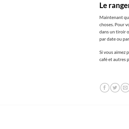
Le range
Maintenant que
choses. Pour vo
dans un tiroir 
par date ou par
Si vous aimez p
café et autres 