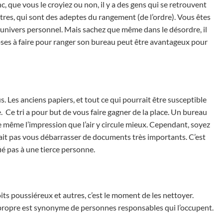
c, que vous le croyiez ou non, il y a des gens qui se retrouvent
autres, qui sont des adeptes du rangement (de l’ordre). Vous êtes
 univers personnel. Mais sachez que même dans le désordre, il
choses à faire pour ranger son bureau peut être avantageux pour
s. Les anciens papiers, et tout ce qui pourrait être susceptible
aire. Ce tri a pour but de vous faire gagner de la place. Un bureau
e même l’impression que l’air y circule mieux. Cependant, soyez
udrait pas vous débarrasser de documents très importants. C’est
ié pas à une tierce personne.
s poussiéreux et autres, c’est le moment de les nettoyer.
 propre est synonyme de personnes responsables qui l’occupent.