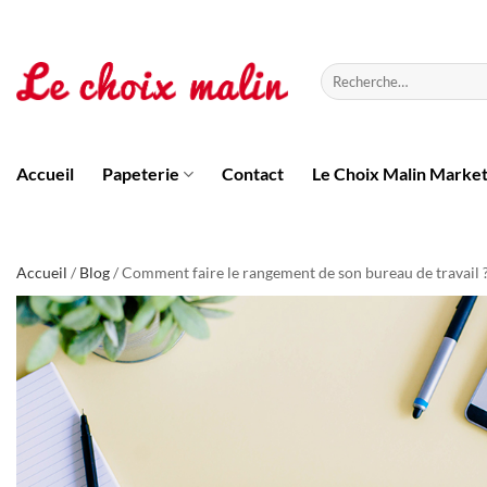
Passer
au
contenu
Recherche
pour :
Accueil
Papeterie
Contact
Le Choix Malin Marke
Accueil
/
Blog
/ Comment faire le rangement de son bureau de travail 