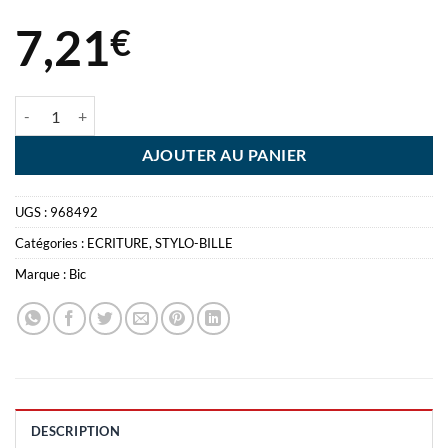
7,21
€
quantité de BIC 4 COULEURS 2 MED +1 DECOR BLISTER
AJOUTER AU PANIER
UGS :
968492
Catégories :
ECRITURE
,
STYLO-BILLE
Marque :
Bic
DESCRIPTION