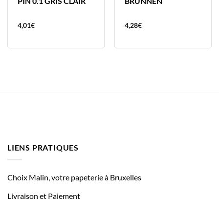
PIN 0.1 GRIS CLAIR
BRUNNEN
4,01
€
4,28
€
LIENS PRATIQUES
Choix Malin, votre papeterie à Bruxelles
Livraison et Paiement